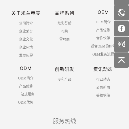
OEM
关于米兰电竞
品牌系列
OEM简介
公司简介
炫彩芬龄
产品优势
企业荣誉
可绮
合作伙伴
企业文化
雪玛丽
适合OEM的伙伴
企业环境
OEM业务流程
发展历程
ODM
创新研发
资讯动态
ODM简介
专利产品
行业动态
产品优势
公司新闻
一站式服务
美妆护肤
ODM优势
服务热线