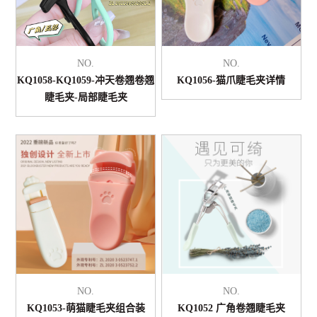
NO.
NO.
KQ1058-KQ1059-冲天卷翘卷翘
KQ1056-猫爪睫毛夹详情
睫毛夹-局部睫毛夹
NO.
NO.
KQ1053-萌猫睫毛夹组合装
KQ1052 广角卷翘睫毛夹