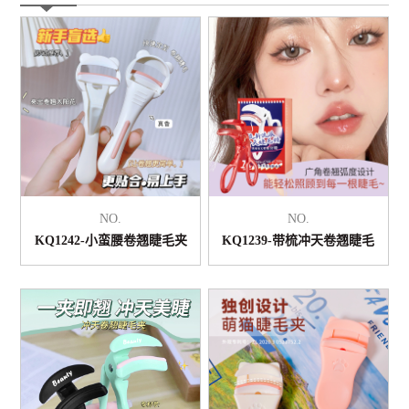
NO.
NO.
KQ1242-小蛮腰卷翘睫毛夹
KQ1239-带梳冲天卷翘睫毛