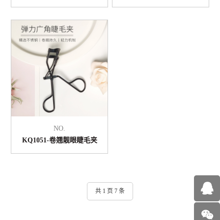
NO.
KQ1051-卷翘靓眼睫毛夹
共 1 页 7 条