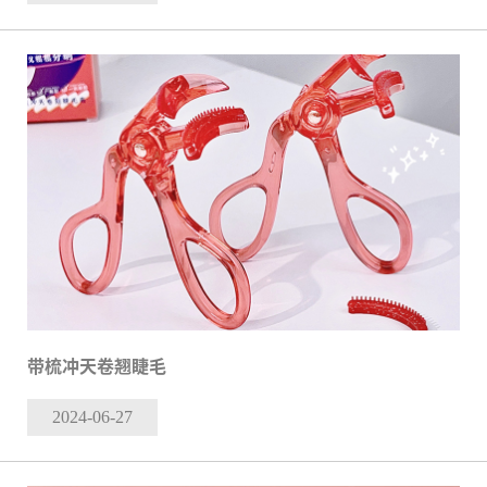
带梳冲天卷翘睫毛
2024-06
-27