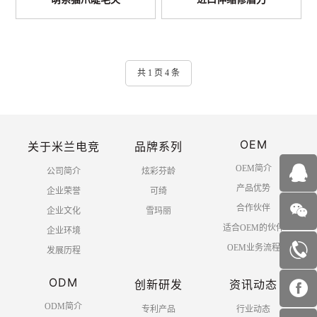
共 1 页 4 条
OEM
关于米兰电竞
品牌系列
OEM简介
公司简介
炫彩芬龄
产品优势
企业荣誉
可绮
合作伙伴
企业文化
雪玛丽
适合OEM的伙伴
企业环境
OEM业务流程
发展历程
ODM
创新研发
资讯动态
ODM简介
专利产品
行业动态