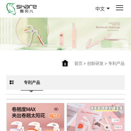
中文
首页
>
创新研发
>
专利产品
专利产品