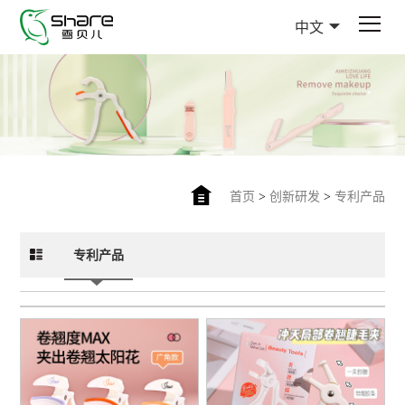
中文
首页
>
创新研发
>
专利产品
专利产品