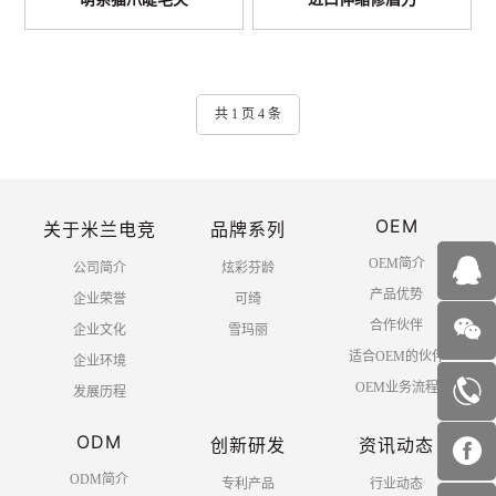
共 1 页 4 条
OEM
关于米兰电竞
品牌系列
OEM简介
公司简介
炫彩芬龄
产品优势
企业荣誉
可绮
合作伙伴
企业文化
雪玛丽
适合OEM的伙伴
企业环境
OEM业务流程
发展历程
ODM
创新研发
资讯动态
ODM简介
专利产品
行业动态