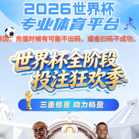
中文
米兰电竞·美妆领航者
立足中国，面向全球，服务好市场和广大客商，为行业快
速发展贡献力量。
WE HAVE THE ADVANTAGE OF
我们的优势