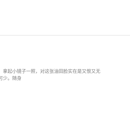
，拿起小镜子一照，对这张油田脸实在是又恨又无
可少。随身