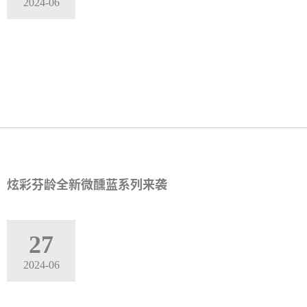
2024-06
炫彩芬龄全新微醺蓝系列来袭
27
2024-06