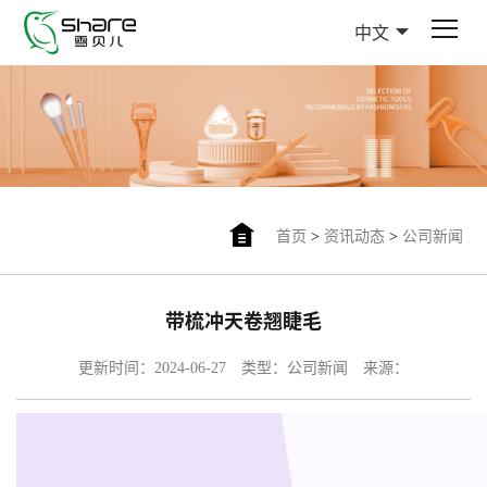
中文
首页
>
资讯动态
>
公司新闻
带梳冲天卷翘睫毛
更新时间：2024-06-27
类型：公司新闻
来源：