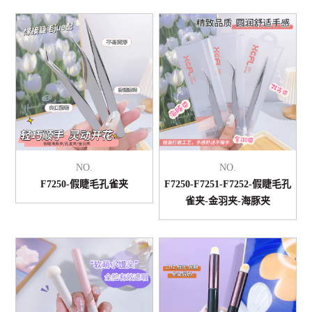
NO.
NO.
F7250-假睫毛孔雀夹
F7250-F7251-F7252-假睫毛孔
雀夹-金羽夹-海豚夹