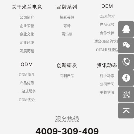
OEM
关于米兰电竞
品牌系列
OEM简介
公司简介
炫彩芬龄
产品优势
企业荣誉
可绮
合作伙伴
企业文化
雪玛丽
适合OEM的伙伴
企业环境
OEM业务流程
发展历程
ODM
创新研发
资讯动态
ODM简介
专利产品
行业动态
产品优势
公司新闻
一站式服务
美妆护肤
ODM优势
服务热线
4009-309-409