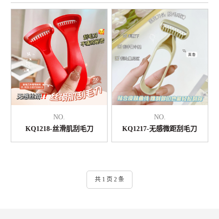
NO.
NO.
KQ1218-丝滑肌刮毛刀
KQ1217-无感微距刮毛刀
共 1 页 2 条