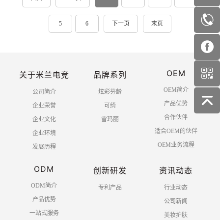
5
6
下一页
末页
OEM
关于米兰电竞
品牌系列
OEM简介
公司简介
炫彩芬龄
产品优势
企业荣誉
可绮
合作伙伴
企业文化
雪玛丽
适合OEM的伙伴
企业环境
OEM业务流程
发展历程
ODM
创新研发
资讯动态
ODM简介
专利产品
行业动态
产品优势
公司新闻
一站式服务
美妆护肤