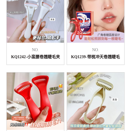
NO.
NO.
KQ1242-小蛮腰卷翘睫毛夹
KQ1239-带梳冲天卷翘睫毛