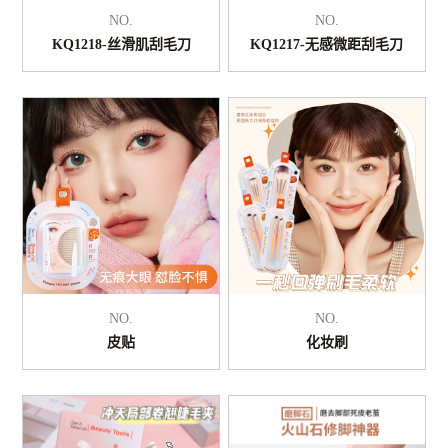
NO.
NO.
KQ1218-丝滑肌刮毛刀
KQ1217-无感微距刮毛刀
NO.
NO.
皮贴
化妆刷