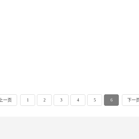
上一页
1
2
3
4
5
6
下一