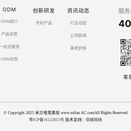
ODM
创新研发
资讯动态
服务
40
ODM简介
专利产品
行业动态
产品优势
公司新闻
一站式服务
美妆护肤
ODM优势
客
© Copyright 2023 米兰电竞美妆 www.milan AC.comAll Rights Reserved
粤ICP备16122815号
技术支持：
佰蜂网络