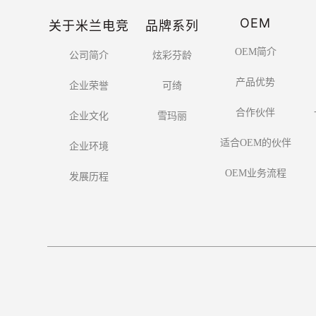
OEM
关于米兰电竞
品牌系列
OEM简介
公司简介
炫彩芬龄
产品优势
企业荣誉
可绮
合作伙伴
企业文化
雪玛丽
适合OEM的伙伴
企业环境
OEM业务流程
发展历程