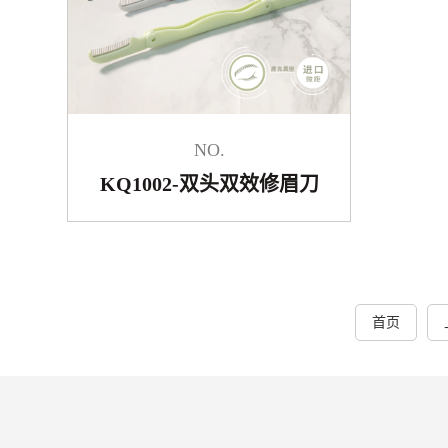
NO.
KQ1002-双头双效修眉刀
首页