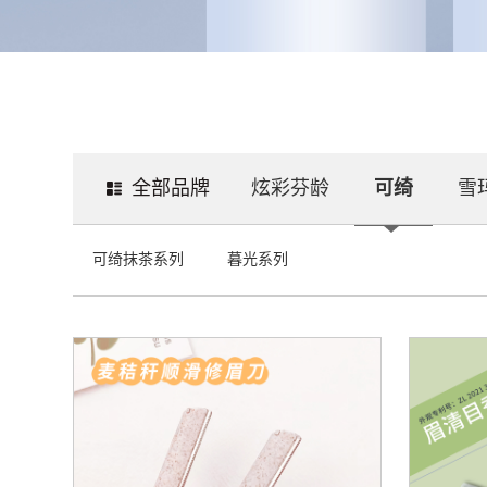
全部品牌
炫彩芬龄
可绮
雪
可绮抹茶系列
暮光系列