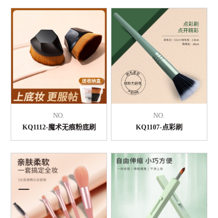
NO.
NO.
KQ1112-魔术无痕粉底刷
KQ1107-点彩刷