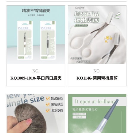
NO.
NO.
KQ1009-1010-平口斜口眉夹
KQ1146-两用带梳眉剪