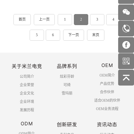
首页
上一页
1
2
3
4
5
6
下一页
末页
OEM
关于米兰电竞
品牌系列
OEM简介
公司简介
炫彩芬龄
产品优势
企业荣誉
可绮
合作伙伴
企业文化
雪玛丽
适合OEM的伙伴
企业环境
OEM业务流程
发展历程
ODM
创新研发
资讯动态
ODM简介