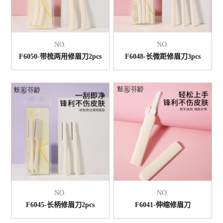
NO.
NO.
F6050-带梳两用修眉刀2pcs
F6048-长微距修眉刀3pcs
NO.
NO.
F6045-长柄修眉刀2pcs
F6041-伸缩修眉刀