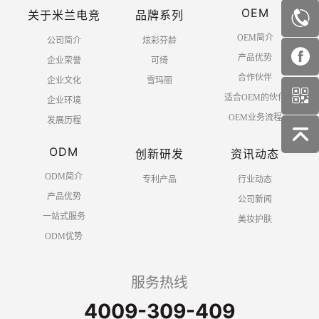
OEM
关于米兰电竞
品牌系列
OEM简介
公司简介
炫彩芬龄
产品优势
企业荣誉
可绮
合作伙伴
企业文化
雪玛丽
适合OEM的伙伴
企业环境
OEM业务流程
发展历程
ODM
创新研发
资讯动态
ODM简介
专利产品
行业动态
产品优势
公司新闻
一站式服务
美妆护肤
ODM优势
服务热线
4009-309-409