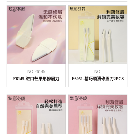
NO.F6145
NO.
F6145-进口芒果形修眉刀
F6051-精巧顺滑修眉刀2PCS