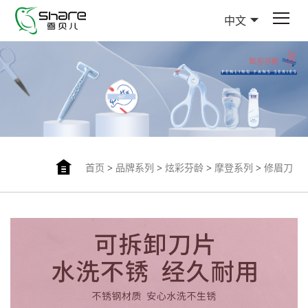
中文
首页
>
品牌系列
>
炫彩芬龄
>
摩登系列
>
修眉刀