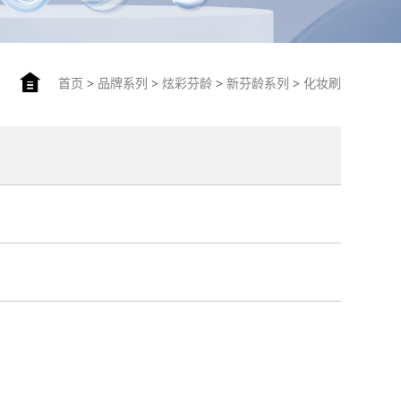
首页
>
品牌系列
>
炫彩芬龄
>
新芬龄系列
>
化妆刷