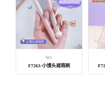
NO.
F7263-小馒头遮瑕刷
F