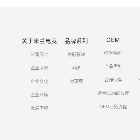
OEM
关于米兰电竞
品牌系列
OEM简介
公司简介
炫彩芬龄
产品优势
企业荣誉
可绮
合作伙伴
企业文化
雪玛丽
适合OEM的伙伴
企业环境
OEM业务流程
发展历程