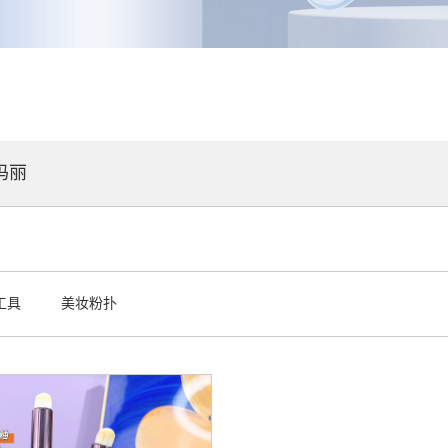
玛丽
工具
美妆粉扑