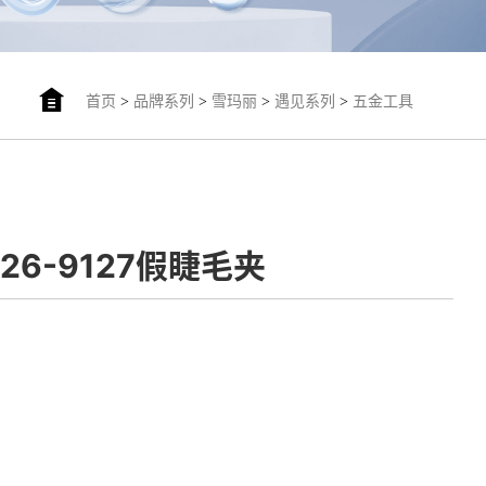
首页
>
品牌系列
>
雪玛丽
>
遇见系列
>
五金工具
126-9127假睫毛夹