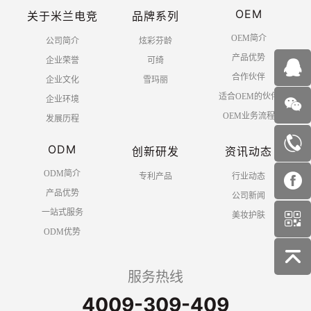
OEM
关于米兰电竞
品牌系列
OEM简介
公司简介
炫彩芬龄
产品优势
企业荣誉
可绮
合作伙伴
企业文化
雪玛丽
适合OEM的伙伴
企业环境
OEM业务流程
发展历程
ODM
创新研发
资讯动态
ODM简介
专利产品
行业动态
产品优势
公司新闻
一站式服务
美妆护肤
ODM优势
服务热线
4009-309-409