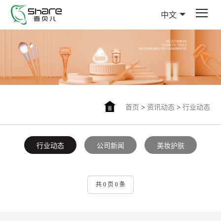
中文
首页
>
资讯动态
>
行业动态
行业动态
公司新闻
美妆护肤
共 0 页 0 条