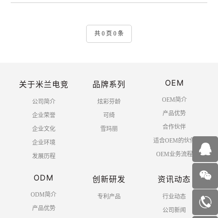
共 0 页 0 条
OEM
关于米兰电竞
品牌系列
OEM简介
公司简介
炫彩芬龄
产品优势
企业荣誉
可绮
合作伙伴
企业文化
雪玛丽
适合OEM的伙伴
企业环境
OEM业务流程
发展历程
ODM
创新研发
资讯动态
ODM简介
专利产品
行业动态
产品优势
公司新闻