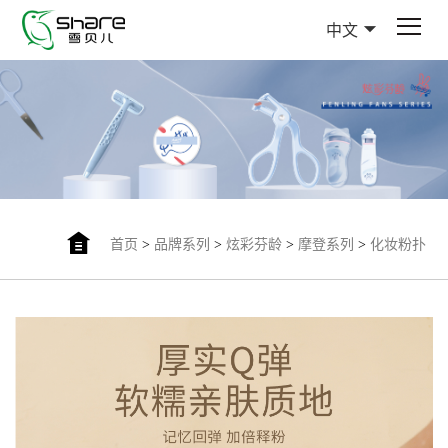
中文
首页
>
品牌系列
>
炫彩芬龄
>
摩登系列
>
化妆粉扑