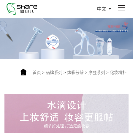
中文
首页
>
品牌系列
>
炫彩芬龄
>
摩登系列
>
化妆粉扑