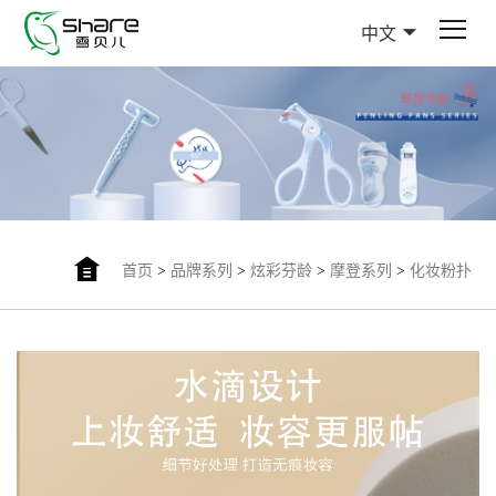
中文
首页
>
品牌系列
>
炫彩芬龄
>
摩登系列
>
化妆粉扑