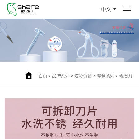
中文
首页
>
品牌系列
>
炫彩芬龄
>
摩登系列
>
修眉刀