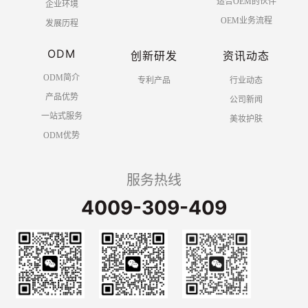
适合OEM的伙伴
企业环境
OEM业务流程
发展历程
ODM
创新研发
资讯动态
ODM简介
专利产品
行业动态
产品优势
公司新闻
一站式服务
美妆护肤
ODM优势
服务热线
4009-309-409