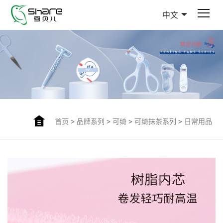
中文
首页
>
品牌系列
>
可绮
>
可绮抹茶系列
>
日常用品