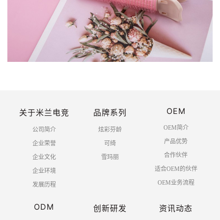
OEM
关于米兰电竞
品牌系列
OEM简介
公司简介
炫彩芬龄
产品优势
企业荣誉
可绮
合作伙伴
企业文化
雪玛丽
适合OEM的伙伴
企业环境
OEM业务流程
发展历程
ODM
创新研发
资讯动态